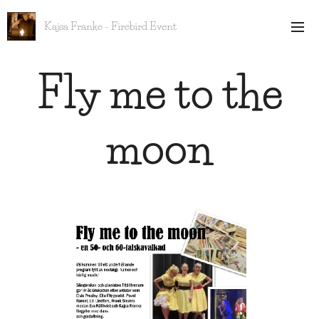
Kajsa Franke - Firebird Event
Fly me to the
moon